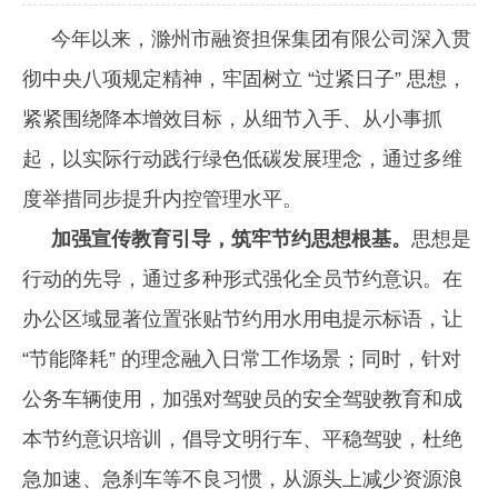
今年以来，滁州市融资担保集团有限公司深入贯
彻中央八项规定精神，牢固树立 “过紧日子” 思想，
紧紧围绕降本增效目标，从细节入手、从小事抓
起，以实际行动践行绿色低碳发展理念，通过多维
度举措同步提升内控管理水平。
加强宣传教育引导，筑牢节约思想根基。
思想是
行动的先导，通过多种形式强化全员节约意识。在
办公区域显著位置张贴节约用水用电提示标语，让
“节能降耗” 的理念融入日常工作场景；同时，针对
公务车辆使用，加强对驾驶员的安全驾驶教育和成
本节约意识培训，倡导文明行车、平稳驾驶，杜绝
急加速、急刹车等不良习惯，从源头上减少资源浪