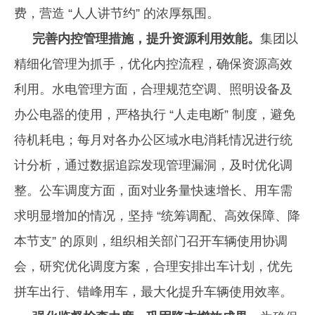
费，营造 “人人讲节约” 的浓厚氛围。
完善内控管理措施，提升资源利用效能。
集团以
精细化管理为抓手，优化内控流程，确保资源高效
利用。水电管理方面，合理规范空调、照明设备及
办公电器的使用，严格执行 “人走电断” 制度，避免
待机耗电；每月对各办公区域水电消耗情况进行统
计分析，通过数据追踪发现管理漏洞，及时优化调
整。公车调度方面，面对业务量快速增长、用车需
求明显增加的情况，坚持 “统筹调配、高效保障、降
本节支” 的原则，组织相关部门召开车辆使用协调
会，研究优化调度方案，合理安排出车计划，优先
拼车出行、错峰用车，最大化提升车辆使用效率。