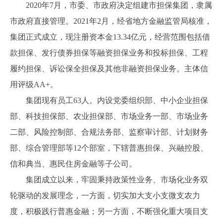
2020年7月，市委、市政府决定组建市担保集团，隶属
市政府直接管理。2021年2月，经省地方金融监管局核准，
集团正式成立，现注册资本金13.34亿元，经营范围包括借
款担保、发行债券担保等融资担保业务和投标担保、工程
履约担保、诉讼保全担保及其他非融资担保业务。主体信
用评级AA+。
集团现有员工63人。内设党委组织部、中小企业担保
部、科技担保部、农业担保部、市场业务一部、市场业务
二部、风险控制部、合规法务部、监察审计部、计划财务
部、综合管理部等12个部室，下辖普惠担保、兴融控股、
信和典当、惠民住房金融等子公司。
集团成立以来，牢固秉持政策性业务、市场化业务双
轮驱动的发展理念，一方面，切实加大支小支微支农力
度，积极践行普惠金融；另一方面，不断强化重大项目支