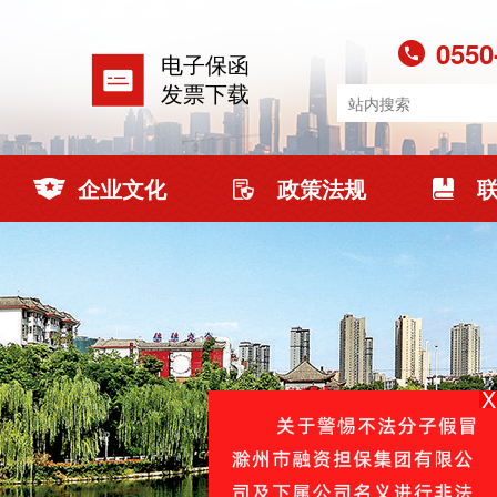
0550
电子保函
发票下载
企业文化
政策法规
X