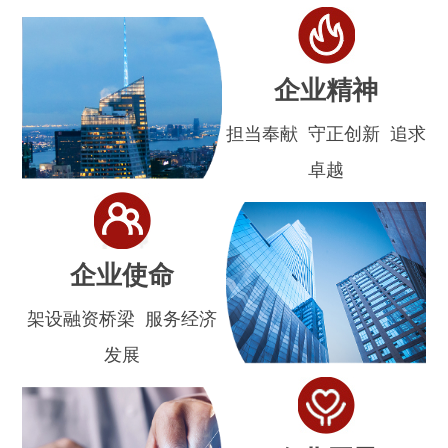
企业精神
担当奉献 守正创新 追求
卓越
企业使命
架设融资桥梁 服务经济
发展