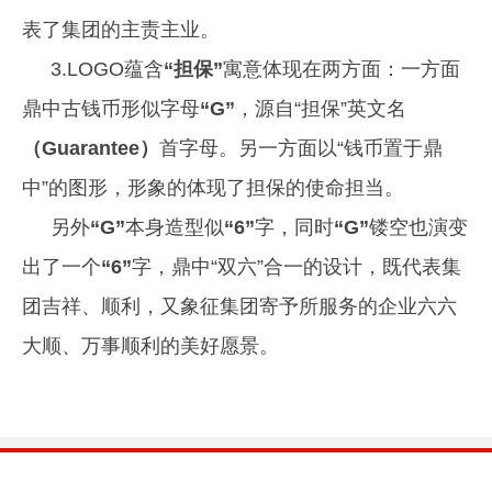
表了集团的主责主业。
3.LOGO蕴含
“担保”
寓意体现在两方面：一方面
鼎中古钱币形似字母
“G”
，源自“担保”英文名
（
Guarantee
）
首字母。另一方面以“钱币置于鼎
中”的图形，形象的体现了担保的使命担当。
另外
“G”
本身造型似
“6”
字，同时
“G”
镂空也演变
出了一个
“
6
”
字，鼎中“双六”合一的设计，既代表集
团吉祥、顺利，又象征集团寄予所服务的企业六六
大顺、万事顺利的美好愿景。