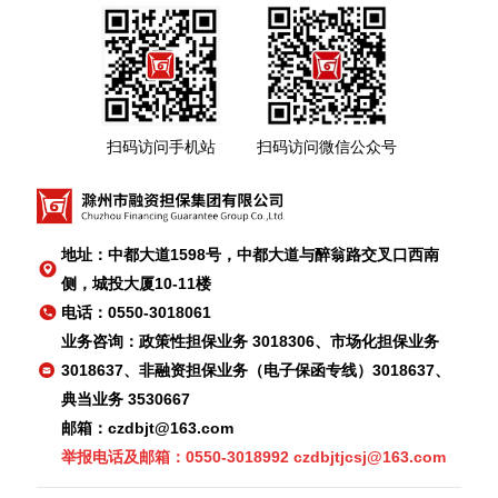
扫码访问手机站
扫码访问微信公众号
地址：中都大道1598号，中都大道与醉翁路交叉口西南
侧，城投大厦10-11楼
电话：0550-3018061
业务咨询：政策性担保业务 3018306、市场化担保业务
3018637、非融资担保业务（电子保函专线）3018637、
典当业务 3530667
邮箱：czdbjt@163.com
举报电话及邮箱：
0550-3018992 czdbjtjcsj@163.com