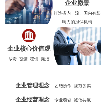
企业愿景
打造省内一流、国内有影
响力的担保机构
企业核心价值观
尽责 奋进 稳慎 廉洁
企业管理理念
团结协作 规范务实
企业经营理念
专业稳健 诚信共赢