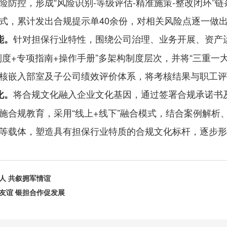
险防控，形成“风险识别-等级评估-精准施策-整改闭环
式，累计发出合规提示单40余份，对相关风险点逐一做
针对担保行业特性，围绕公司治理、业务开展、资产
能。
制度+专项指南+操作手册”多架构制度层次，并将“三重
核嵌入部室及子公司绩效评价体系，将考核结果与职工评
将合规文化融入企业文化基因，通过签署合规承诺书
化。
施合规教育，采用“线上+线下”融合模式，结合案例解
等载体，塑造具有担保行业特质的合规文化标杆，逐步形成
人 共叙拥军情谊
友谊 银担合作促发展