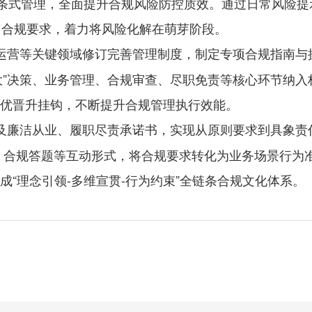
”链条式管理，全面提升合规风险防控质效。通过日常风险提
出合规要求，着力将风险化解在萌芽阶段。
运营等关键领域修订完善管理制度，制定专项合规指南与
一大”决策、业务管理、合规审查、尽职免责等核心环节纳入
优晋升挂钩，不断提升合规管理执行效能。
及廉洁从业、履职尽责承诺书，实现从原则要求到具象责
析、合规答题等互动形式，将合规要求转化为业务场景行为
“理念引领-多维宣贯-行为约束”全链条合规文化体系。