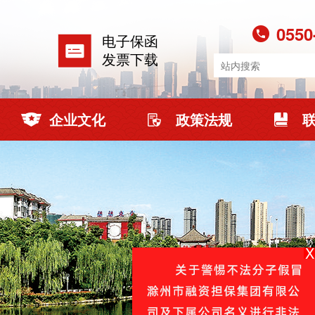
0550
电子保函
发票下载
企业文化
政策法规
X