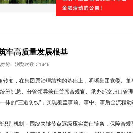
 筑牢高质量发展根基
：戴婷婷 浏览次数：1848
角转变，在集团原治理结构的基础上，明晰集团党委、董
统筹抓总、分管领导兼任首席合规官、承办部室归口管
一体的“三道防线”，实现覆盖事前、事中、事后全流程动
险识别机制，围绕关键节点逐级压实责任链条，保障合规