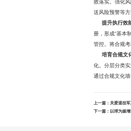
效落实。强化风
送风险预警等方
提升执行效
册，形成“基本
管控。将合规考
培育合规文
化。分层分类实
通过合规文化墙
上一篇：
关爱退役军
下一篇：
以球为媒增