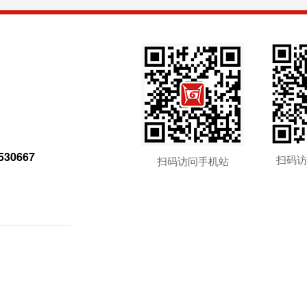
0667
扫码访
扫码访问手机站