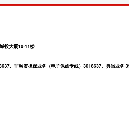
投大厦10-11楼
8637、非融资担保业务（电子保函专线）3018637、典当业务 353